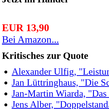
EUR 13,90
Bei Amazon...
Kritisches zur Quote
Alexander Ulfig, "Leistu
Jan Lüttringhaus, "Die S
Jan-Martin Wiarda, "Das 
Jens Alber, "Doppelstand