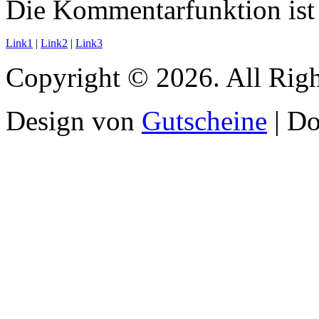
Die Kommentarfunktion ist 
Link1
|
Link2
|
Link3
Copyright © 2026. All Righ
Design von
Gutscheine
| D