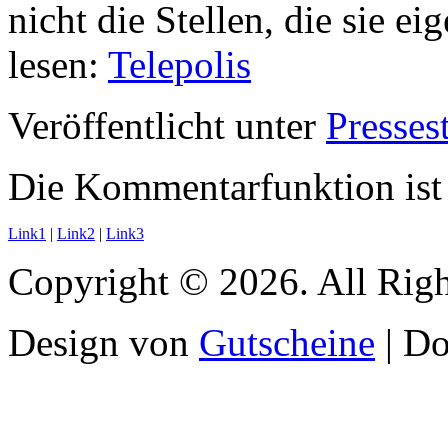
nicht die Stellen, die sie ei
lesen:
Telepolis
Veröffentlicht unter
Presse
Die Kommentarfunktion ist 
Link1
|
Link2
|
Link3
Copyright © 2026. All Righ
Design von
Gutscheine
| D