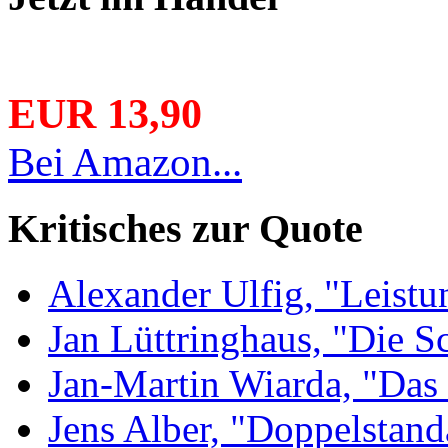
EUR 13,90
Bei Amazon...
Kritisches zur Quote
Alexander Ulfig, "Leistu
Jan Lüttringhaus, "Die S
Jan-Martin Wiarda, "Das 
Jens Alber, "Doppelstand