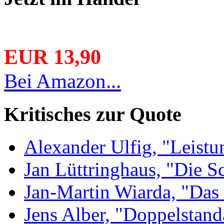
EUR 13,90
Bei Amazon...
Kritisches zur Quote
Alexander Ulfig, "Leistu
Jan Lüttringhaus, "Die S
Jan-Martin Wiarda, "Das 
Jens Alber, "Doppelstand