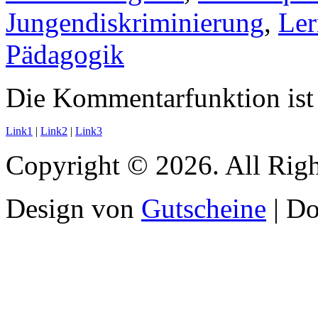
Jungendiskriminierung
,
Ler
Pädagogik
Die Kommentarfunktion ist 
Link1
|
Link2
|
Link3
Copyright © 2026. All Righ
Design von
Gutscheine
| D