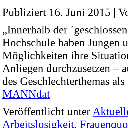
Publiziert
16. Juni 2015
|
V
„Innerhalb der ´geschlosse
Hochschule haben Jungen 
Möglichkeiten ihre Situatio
Anliegen durchzusetzen – 
des Geschlechterthemas als
MANNdat
Veröffentlicht unter
Aktuell
Arbeitslosigkeit
,
Frauenquo