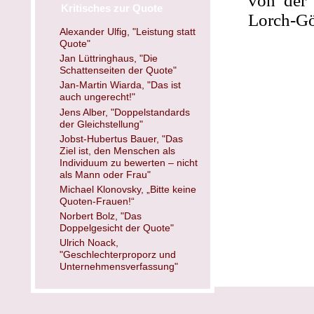
von der 
Kritisches zur Quote
Lorch-Göl
Alexander Ulfig, "Leistung statt
Quote"
Jan Lüttringhaus, "Die
Schattenseiten der Quote"
Jan-Martin Wiarda, "Das ist
auch ungerecht!"
Jens Alber, "Doppelstandards
der Gleichstellung"
Jobst-Hubertus Bauer, "Das
Ziel ist, den Menschen als
Individuum zu bewerten – nicht
als Mann oder Frau"
Michael Klonovsky, „Bitte keine
Quoten-Frauen!“
Norbert Bolz, "Das
Doppelgesicht der Quote"
Ulrich Noack,
"Geschlechterproporz und
Unternehmensverfassung"