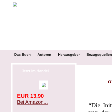
Das Buch
Autoren
Herausgeber
Bezugsquellen
Jetzt im Handel
“
EUR 13,90
Bei Amazon...
“Die Init