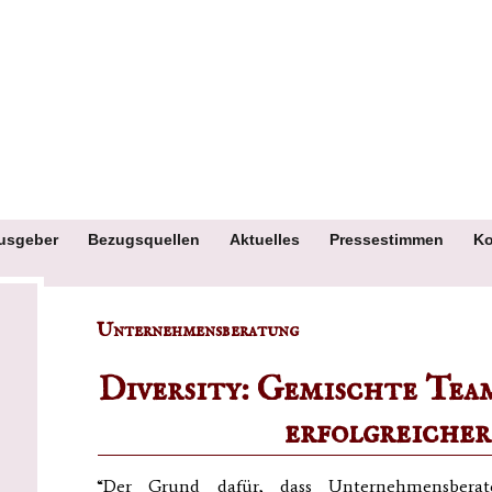
usgeber
Bezugsquellen
Aktuelles
Pressestimmen
Ko
Unternehmensberatung
Diversity: Gemischte Team
erfolgreicher
“Der Grund dafür, dass Unternehmensbera