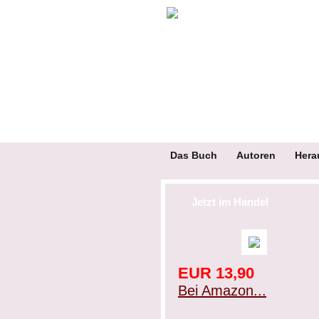
Das Buch
Autoren
Hera
Jetzt im Handel
EUR 13,90
Bei Amazon...