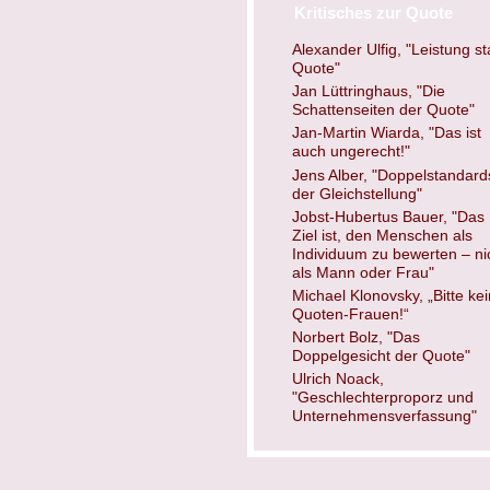
Kritisches zur Quote
Alexander Ulfig, "Leistung st
Quote"
Jan Lüttringhaus, "Die
Schattenseiten der Quote"
Jan-Martin Wiarda, "Das ist
auch ungerecht!"
Jens Alber, "Doppelstandard
der Gleichstellung"
Jobst-Hubertus Bauer, "Das
Ziel ist, den Menschen als
Individuum zu bewerten – ni
als Mann oder Frau"
Michael Klonovsky, „Bitte ke
Quoten-Frauen!“
Norbert Bolz, "Das
Doppelgesicht der Quote"
Ulrich Noack,
"Geschlechterproporz und
Unternehmensverfassung"