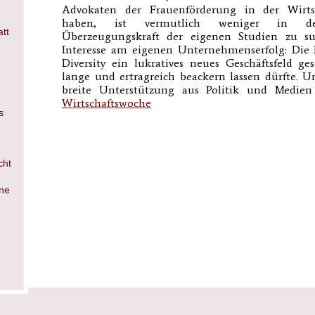
Advokaten der Frauenförderung in der Wirts
haben, ist vermutlich weniger in der 
att
Überzeugungskraft der eigenen Studien zu s
Interesse am eigenen Unternehmenserfolg: Die 
Diversity ein lukratives neues Geschäftsfeld ge
lange und ertragreich beackern lassen dürfte. U
breite Unterstützung aus Politik und Medien 
Wirtschaftswoche
s
cht
ine