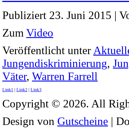
Publiziert
23. Juni 2015
|
V
Zum
Video
Veröffentlicht unter
Aktuell
Jungendiskriminierung
,
Jun
Väter
,
Warren Farrell
Link1
|
Link2
|
Link3
Copyright © 2026. All Righ
Design von
Gutscheine
| D