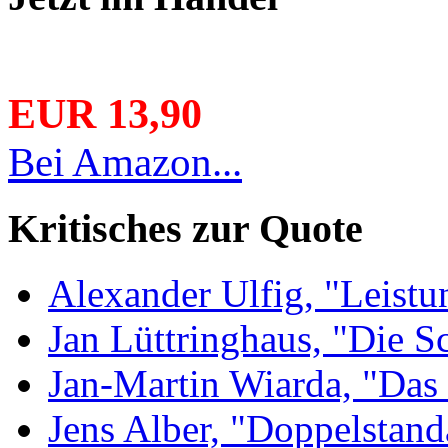
EUR 13,90
Bei Amazon...
Kritisches zur Quote
Alexander Ulfig, "Leistu
Jan Lüttringhaus, "Die S
Jan-Martin Wiarda, "Das 
Jens Alber, "Doppelstand