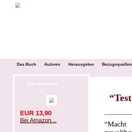
Das Buch
Autoren
Herausgeber
Bezugsquellen
Jetzt im Handel
“Test
EUR 13,90
Bei Amazon...
“Macht 