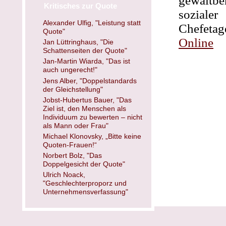
gewaltb
Kritisches zur Quote
soziale
Alexander Ulfig, "Leistung statt
Chefetag
Quote"
Online
Jan Lüttringhaus, "Die
Schattenseiten der Quote"
Jan-Martin Wiarda, "Das ist
auch ungerecht!"
Jens Alber, "Doppelstandards
der Gleichstellung"
Jobst-Hubertus Bauer, "Das
Ziel ist, den Menschen als
Individuum zu bewerten – nicht
als Mann oder Frau"
Michael Klonovsky, „Bitte keine
Quoten-Frauen!“
Norbert Bolz, "Das
Doppelgesicht der Quote"
Ulrich Noack,
"Geschlechterproporz und
Unternehmensverfassung"