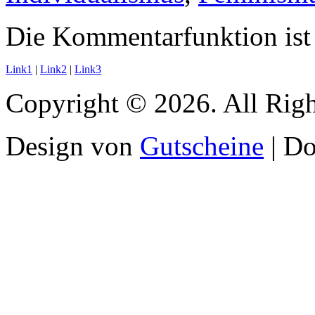
Die Kommentarfunktion ist 
Link1
|
Link2
|
Link3
Copyright © 2026. All Righ
Design von
Gutscheine
| D