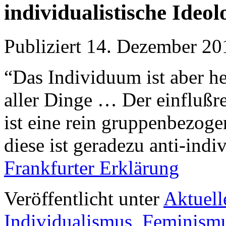
individualistische Ideol
Publiziert
14. Dezember 20
“Das Individuum ist aber h
aller Dinge … Der einflußr
ist eine rein gruppenbezoge
diese ist geradezu anti-indi
Frankfurter Erklärung
Veröffentlicht unter
Aktuell
Individualismus
,
Feminism