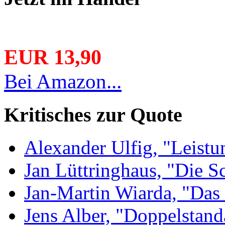
EUR 13,90
Bei Amazon...
Kritisches zur Quote
Alexander Ulfig, "Leistu
Jan Lüttringhaus, "Die S
Jan-Martin Wiarda, "Das 
Jens Alber, "Doppelstand