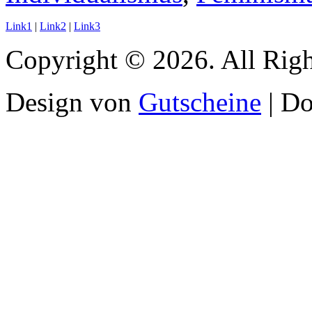
Link1
|
Link2
|
Link3
Copyright © 2026. All Righ
Design von
Gutscheine
| D