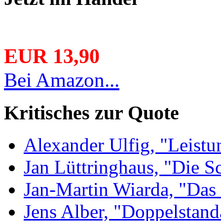
EUR 13,90
Bei Amazon...
Kritisches zur Quote
Alexander Ulfig, "Leistu
Jan Lüttringhaus, "Die S
Jan-Martin Wiarda, "Das 
Jens Alber, "Doppelstand