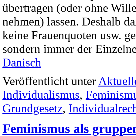
übertragen (oder ohne Will
nehmen) lassen. Deshalb da
keine Frauenquoten usw. geb
sondern immer der Einzelne
Danisch
Veröffentlicht unter
Aktuell
Individualismus
,
Feminism
Grundgesetz
,
Individualrec
Feminismus als gruppen