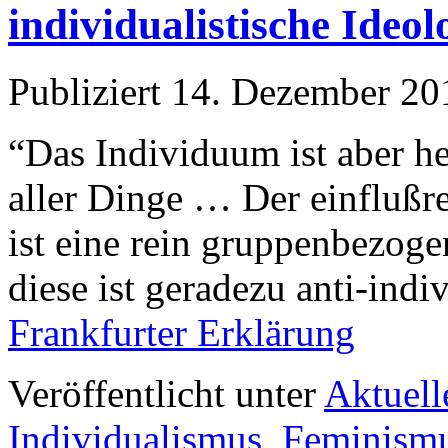
individualistische Ideol
Publiziert
14. Dezember 20
“Das Individuum ist aber h
aller Dinge … Der einflußr
ist eine rein gruppenbezoge
diese ist geradezu anti-indi
Frankfurter Erklärung
Veröffentlicht unter
Aktuell
Individualismus
,
Feminism