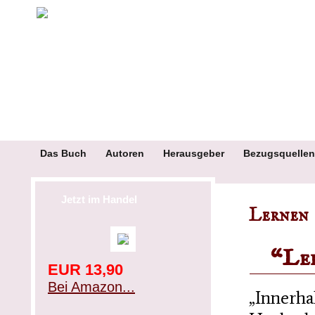
Das Buch
Autoren
Herausgeber
Bezugsquellen
Jetzt im Handel
Lernen
“Le
EUR 13,90
Bei Amazon...
„Innerha