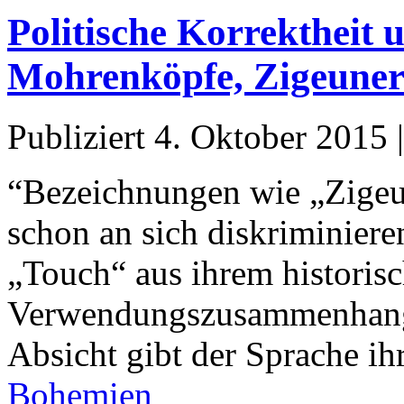
Politische Korrektheit 
Mohrenköpfe, Zigeuner
Publiziert
4. Oktober 2015
“Bezeichnungen wie „Zigeun
schon an sich diskriminiere
„Touch“ aus ihrem historisc
Verwendungszusammenhang: 
Absicht gibt der Sprache ih
Bohemien