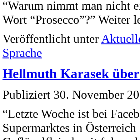
“Warum nimmt man nicht ein
Wort “Prosecco”?” Weiter l
Veröffentlicht unter
Aktuell
Sprache
Hellmuth Karasek übe
Publiziert
30. November 2
“Letzte Woche ist bei Face
Supermarktes in Österreich 