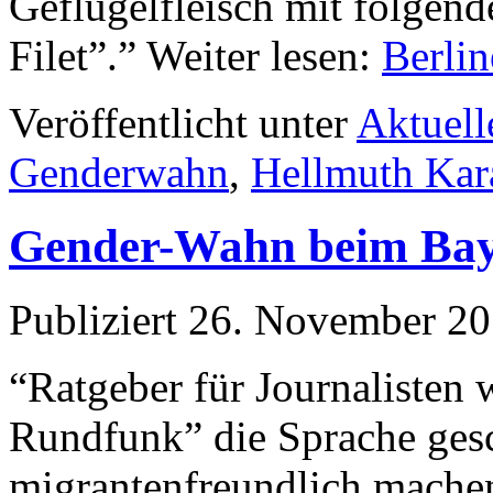
Geflügelfleisch mit folgen
Filet”.” Weiter lesen:
Berli
Veröffentlicht unter
Aktuell
Genderwahn
,
Hellmuth Kar
Gender-Wahn beim Bay
Publiziert
26. November 2
“Ratgeber für Journalisten
Rundfunk” die Sprache gesc
migrantenfreundlich machen