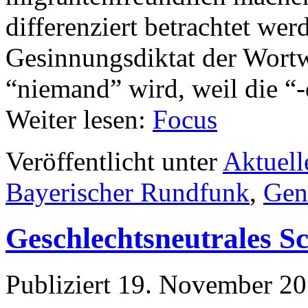
differenziert betrachtet werd
Gesinnungsdiktat der Wortw
“niemand” wird, weil die “-
Weiter lesen:
Focus
Veröffentlicht unter
Aktuell
Bayerischer Rundfunk
,
Gen
Geschlechtsneutrales S
Publiziert
19. November 2