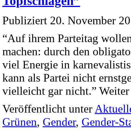
Topfschlagen”
Publiziert
20. November 2
“Auf ihrem Parteitag wolle
machen: durch den obligato
viel Energie in karnevalist
kann als Partei nicht erns
vielleicht gar nicht.” Weiter
Veröffentlicht unter
Aktuell
Grünen
,
Gender
,
Gender-St