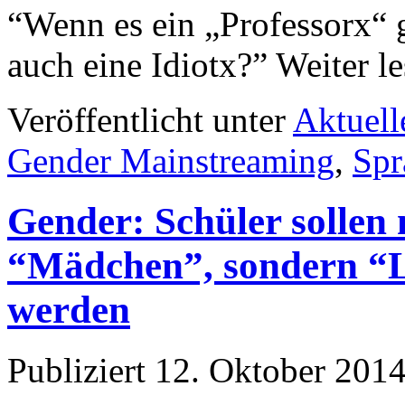
“Wenn es ein „Professorx“
auch eine Idiotx?” Weiter l
Veröffentlicht unter
Aktuell
Gender Mainstreaming
,
Spr
Gender: Schüler sollen
“Mädchen”, sondern “L
werden
Publiziert
12. Oktober 201