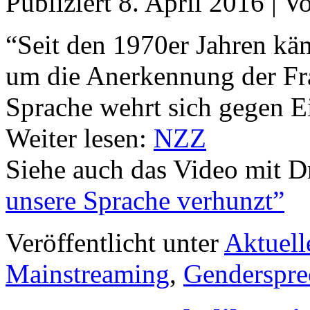
Publiziert
8. April 2016
|
V
“Seit den 1970er Jahren käm
um die Anerkennung der Fra
Sprache wehrt sich gegen E
Weiter lesen:
NZZ
Siehe auch das Video mit D
unsere Sprache verhunzt”
Veröffentlicht unter
Aktuell
Mainstreaming
,
Genderspre