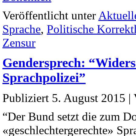
Veröffentlicht unter
Aktuell
Sprache
,
Politische Korrekt
Zensur
Gendersprech: “Widerst
Sprachpolizei”
Publiziert
5. August 2015
|
“Der Bund setzt die zum D
«geschlechtergerechte» Spr