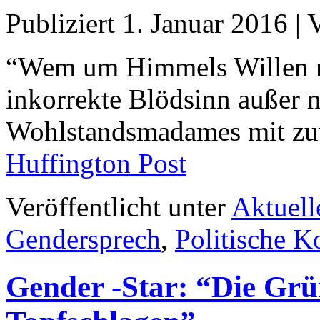
Publiziert
1. Januar 2016
|
“Wem um Himmels Willen nüt
inkorrekte Blödsinn außer n
Wohlstandsmadames mit zuvi
Huffington Post
Veröffentlicht unter
Aktuell
Gendersprech
,
Politische K
Gender -Star: “Die Grün