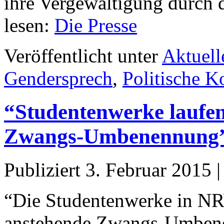
ihre Vergewaltigung durch 
lesen:
Die Presse
Veröffentlicht unter
Aktuell
Gendersprech
,
Politische K
“Studentenwerke laufen
Zwangs-Umbenennung
Publiziert
3. Februar 2015
“Die Studentenwerke in NR
anstehende Zwangs-Umbene