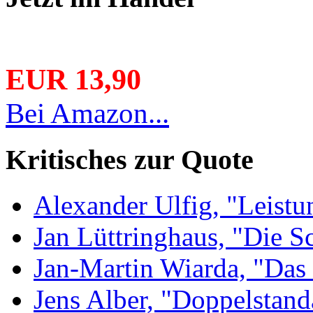
EUR 13,90
Bei Amazon...
Kritisches zur Quote
Alexander Ulfig, "Leistu
Jan Lüttringhaus, "Die S
Jan-Martin Wiarda, "Das 
Jens Alber, "Doppelstand