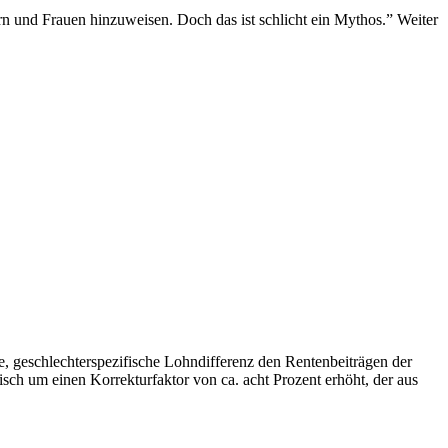
rn und Frauen hinzuweisen. Doch das ist schlicht ein Mythos.” Weiter
te, geschlechterspezifische Lohndifferenz den Rentenbeiträgen der
sch um einen Korrekturfaktor von ca. acht Prozent erhöht, der aus