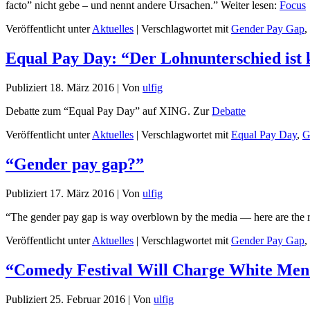
facto” nicht gebe – und nennt andere Ursachen.” Weiter lesen:
Focus
Veröffentlicht unter
Aktuelles
|
Verschlagwortet mit
Gender Pay Gap
,
Equal Pay Day: “Der Lohnunterschied ist 
Publiziert
18. März 2016
|
Von
ulfig
Debatte zum “Equal Pay Day” auf XING. Zur
Debatte
Veröffentlicht unter
Aktuelles
|
Verschlagwortet mit
Equal Pay Day
,
G
“Gender pay gap?”
Publiziert
17. März 2016
|
Von
ulfig
“The gender pay gap is way overblown by the media — here are the re
Veröffentlicht unter
Aktuelles
|
Verschlagwortet mit
Gender Pay Gap
,
“Comedy Festival Will Charge White Me
Publiziert
25. Februar 2016
|
Von
ulfig