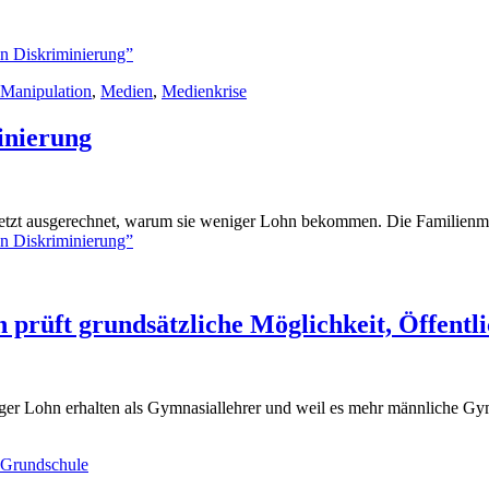
on Diskriminierung”
Manipulation
,
Medien
,
Medienkrise
inierung
 jetzt ausgerechnet, warum sie weniger Lohn bekommen. Die Familienmin
on Diskriminierung”
prüft grundsätzliche Möglichkeit, Öffentl
iger Lohn erhalten als Gymnasiallehrer und weil es mehr männliche Gymn
Grundschule