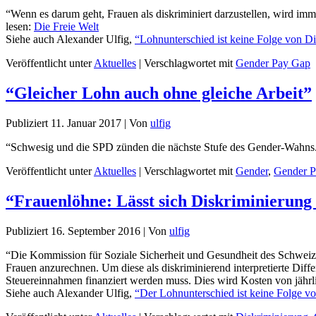
“Wenn es darum geht, Frauen als diskriminiert darzustellen, wird im
lesen:
Die Freie Welt
Siehe auch Alexander Ulfig,
“Lohnunterschied ist keine Folge von D
Veröffentlicht unter
Aktuelles
|
Verschlagwortet mit
Gender Pay Gap
“Gleicher Lohn auch ohne gleiche Arbeit”
Publiziert
11. Januar 2017
|
Von
ulfig
“Schwesig und die SPD zünden die nächste Stufe des Gender-Wahns.
Veröffentlicht unter
Aktuelles
|
Verschlagwortet mit
Gender
,
Gender 
“Frauenlöhne: Lässt sich Diskriminierun
Publiziert
16. September 2016
|
Von
ulfig
“Die Kommission für Soziale Sicherheit und Gesundheit des Schweizeri
Frauen anzurechnen. Um diese als diskriminierend interpretierte Diff
Steuereinnahmen finanziert werden muss. Dies wird Kosten von jährl
Siehe auch Alexander Ulfig,
“Der Lohnunterschied ist keine Folge v