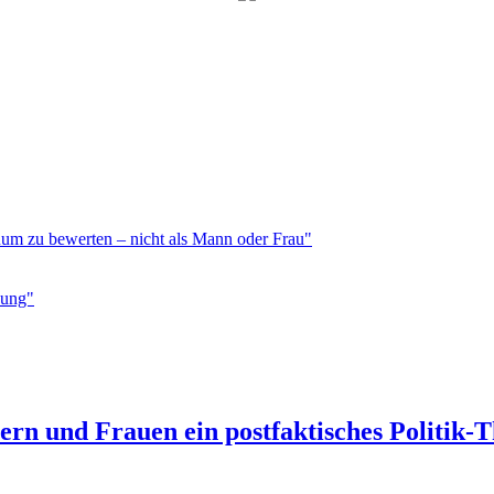
duum zu bewerten – nicht als Mann oder Frau"
sung"
n und Frauen ein postfaktisches Politik-T