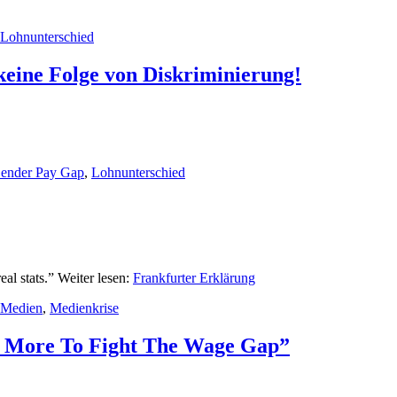
Lohnunterschied
keine Folge von Diskriminierung!
ender Pay Gap
,
Lohnunterschied
al stats.” Weiter lesen:
Frankfurter Erklärung
Medien
,
Medienkrise
n More To Fight The Wage Gap”