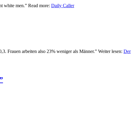
ight white men.” Read more:
Daily Caller
3. Frauen arbeiten also 23% weniger als Männer.” Weiter lesen:
Der
”