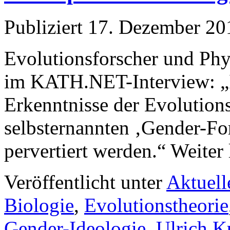
Publiziert
17. Dezember 20
Evolutionsforscher und Phy
im KATH.NET-Interview: „Ic
Erkenntnisse der Evolution
selbsternannten ‚Gender-For
pervertiert werden.“ Weiter
Veröffentlicht unter
Aktuell
Biologie
,
Evolutionstheorie
Gender-Ideologie
,
Ulrich K