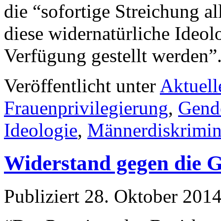
die “sofortige Streichung al
diese widernatürliche Ideol
Verfügung gestellt werden”.
Veröffentlicht unter
Aktuell
Frauenprivilegierung
,
Gend
Ideologie
,
Männerdiskrimin
Widerstand gegen die G
Publiziert
28. Oktober 201