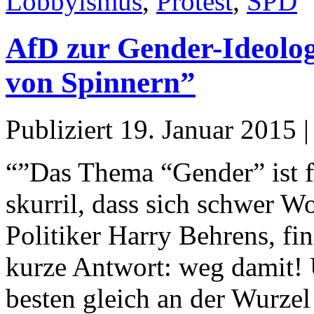
Lobbyismus
,
Protest
,
SPD
AfD zur Gender-Ideologi
von Spinnern”
Publiziert
19. Januar 2015
“”Das Thema “Gender” ist f
skurril, dass sich schwer W
Politiker Harry Behrens, fi
kurze Antwort: weg damit!
besten gleich an der Wurzel