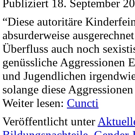
Publiziert
18. September 2
“Diese autoritäre Kinderfein
absurderweise ausgerechnet 
Überfluss auch noch sexist
genüssliche Aggressionen 
und Jugendlichen irgendwi
solange diese Aggressionen 
Weiter lesen:
Cuncti
Veröffentlicht unter
Aktuell
Bildungsnachteile
,
Gender-