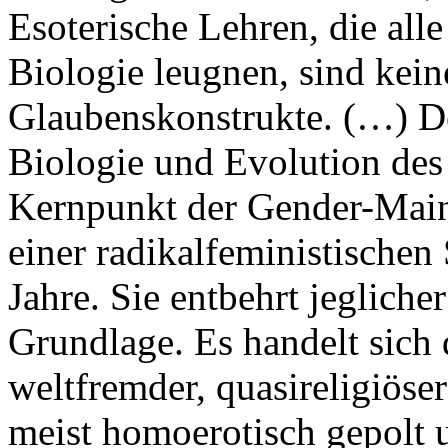
Esoterische Lehren, die all
Biologie leugnen, sind kein
Glaubenskonstrukte. (…) De
Biologie und Evolution des
Kernpunkt der Gender-Main
einer radikalfeministischen
Jahre. Sie entbehrt jegliche
Grundlage. Es handelt sich 
weltfremder, quasireligiöse
meist homoerotisch gepolt u