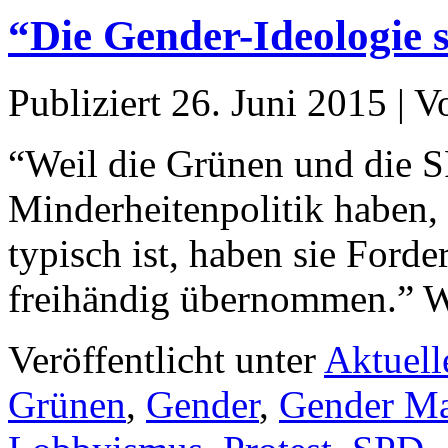
“Die Gender-Ideologie 
Publiziert
26. Juni 2015
|
V
“Weil die Grünen und die S
Minderheitenpolitik haben, 
typisch ist, haben sie For
freihändig übernommen.” W
Veröffentlicht unter
Aktuell
Grünen
,
Gender
,
Gender Ma