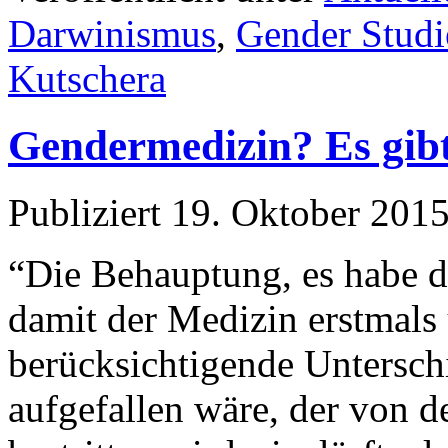
Darwinismus
,
Gender Studi
Kutschera
Gendermedizin? Es gib
Publiziert
19. Oktober 201
“Die Behauptung, es habe d
damit der Medizin erstmals
berücksichtigende Untersc
aufgefallen wäre, der von 