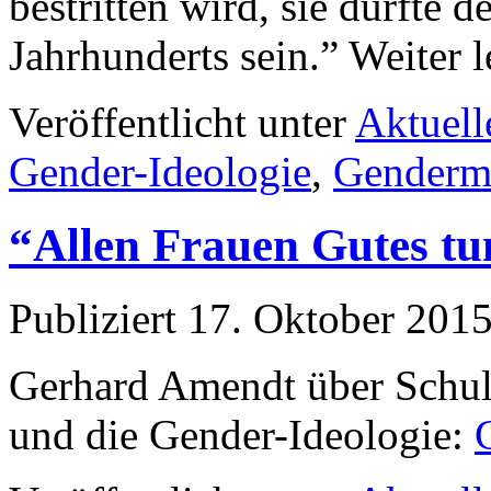
bestritten wird, sie dürfte 
Jahrhunderts sein.” Weiter 
Veröffentlicht unter
Aktuell
Gender-Ideologie
,
Genderm
“Allen Frauen Gutes tu
Publiziert
17. Oktober 201
Gerhard Amendt über Schul
und die Gender-Ideologie: