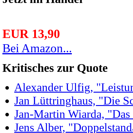
EUR 13,90
Bei Amazon...
Kritisches zur Quote
Alexander Ulfig, "Leistu
Jan Lüttringhaus, "Die S
Jan-Martin Wiarda, "Das 
Jens Alber, "Doppelstand