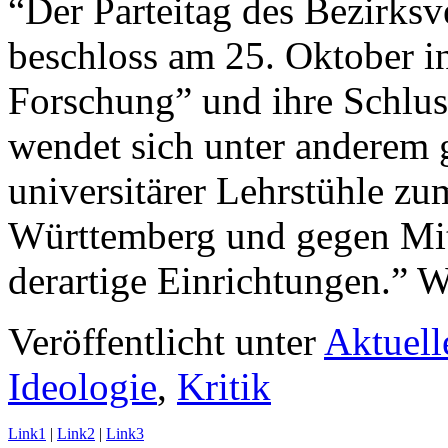
“Der Parteitag des Bezirk
beschloss am 25. Oktober in
Forschung” und ihre Schlus
wendet sich unter anderem 
universitärer Lehrstühle z
Württemberg und gegen Mit
derartige Einrichtungen.” W
Veröffentlicht unter
Aktuell
Ideologie
,
Kritik
Link1
|
Link2
|
Link3