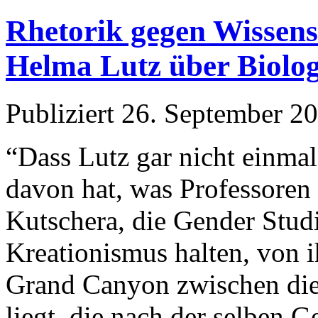
Rhetorik gegen Wissens
Helma Lutz über Biolog
Publiziert
26. September 2
“Dass Lutz gar nicht einma
davon hat, was Professoren
Kutschera, die Gender Stud
Kreationismus halten, von ih
Grand Canyon zwischen dies
liegt, die nach der selben 