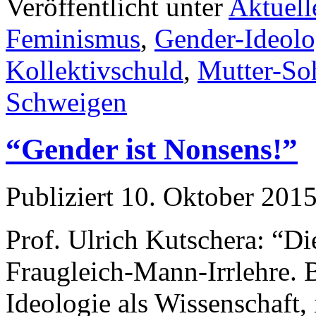
Veröffentlicht unter
Aktuell
Feminismus
,
Gender-Ideolo
Kollektivschuld
,
Mutter-So
Schweigen
“Gender ist Nonsens!”
Publiziert
10. Oktober 201
Prof. Ulrich Kutschera: “Di
Fraugleich-Mann-Irrlehre. 
Ideologie als Wissenschaft, i