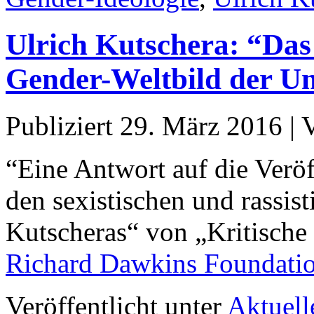
Ulrich Kutschera: “Das
Gender-Weltbild der Un
Publiziert
29. März 2016
|
“Eine Antwort auf die Verö
den sexistischen und rassi
Kutscheras“ von „Kritische 
Richard Dawkins Foundati
Veröffentlicht unter
Aktuell