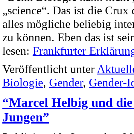
„science“. Das ist die Crux
alles mögliche beliebig inte
zu können. Eben das ist sei
lesen:
Frankfurter Erklärun
Veröffentlicht unter
Aktuell
Biologie
,
Gender
,
Gender-I
“Marcel Helbig und die
Jungen”