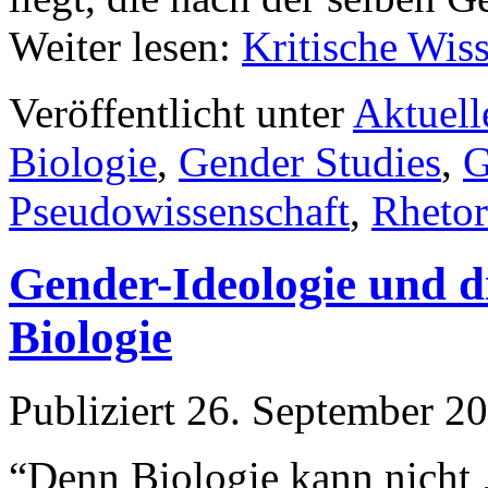
Weiter lesen:
Kritische Wis
Veröffentlicht unter
Aktuell
Biologie
,
Gender Studies
,
G
Pseudowissenschaft
,
Rhetor
Gender-Ideologie und d
Biologie
Publiziert
26. September 2
“Denn Biologie kann nicht „i